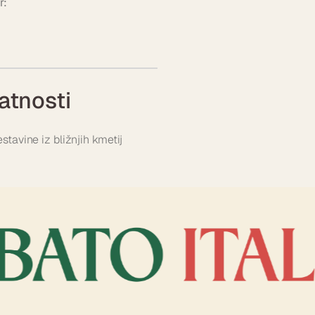
r:
atnosti
stavine iz bližnjih kmetij