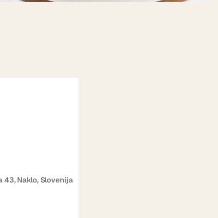
 43, Naklo, Slovenija