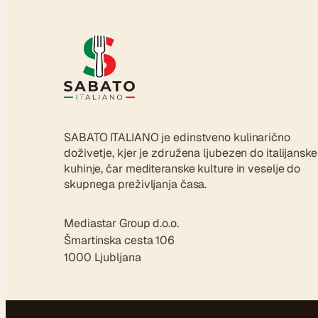
SABATO ITALIANO je edinstveno kulinarično
doživetje, kjer je združena ljubezen do italijanske
kuhinje, čar mediteranske kulture in veselje do
skupnega preživljanja časa.
Mediastar Group d.o.o.
Šmartinska cesta 106
1000 Ljubljana