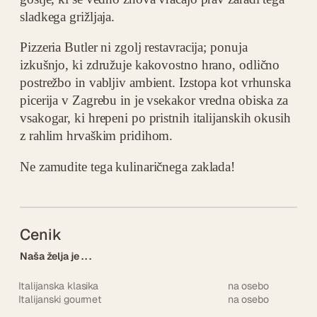
sladkega grižljaja.
Pizzeria Butler ni zgolj restavracija; ponuja
izkušnjo, ki združuje kakovostno hrano, odlično
postrežbo in vabljiv ambient. Izstopa kot vrhunska
picerija v Zagrebu in je vsekakor vredna obiska za
vsakogar, ki hrepeni po pristnih italijanskih okusih
z rahlim hrvaškim pridihom.
Ne zamudite tega kulinaričnega zaklada!
Cenik
Naša želja je . . .
Italijanska klasika
na osebo
Italijanski gourmet
na osebo