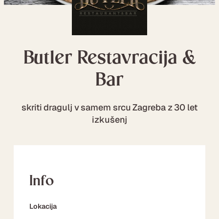
Butler Restavracija &
Bar
skriti dragulj v samem srcu Zagreba z 30 let
izkušenj
Info
Lokacija