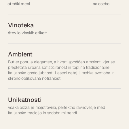
otroški meni
na osebo
Vinoteka
število vinskih etiket:
Ambient
Butler ponuja eleganten, a hkrati sproščen ambient, kjer se
prepletata urbana sofisticiranost in toplina tradicionalne
italijanske gostoljubnosti. Leseni detajli, mehka svetloba in
skrbno oblikovana notranjost
Unikatnosti
vsaka pizza je mojstrovina, perfektno ravnovesje med
italijansko tradicijo in sodobnimi trendi