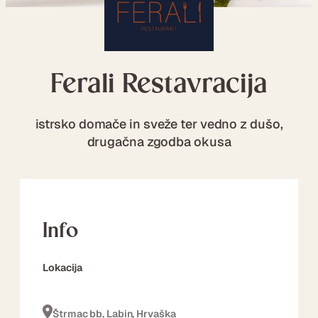
Ferali Restavracija
istrsko domače in sveže ter vedno z dušo,
drugačna zgodba okusa
Info
Lokacija
Štrmac bb, Labin, Hrvaška