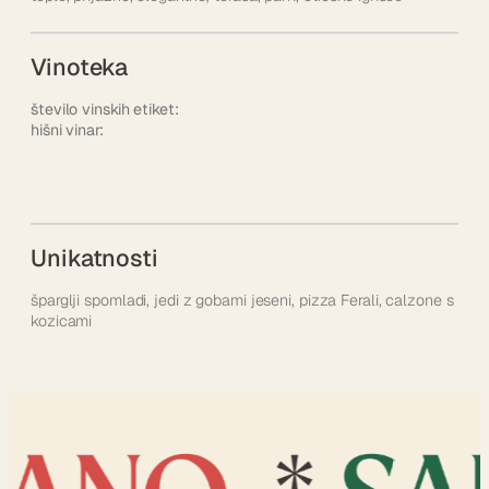
Vinoteka
število vinskih etiket:
hišni vinar:
Unikatnosti
šparglji spomladi, jedi z gobami jeseni, pizza Ferali, calzone s
kozicami