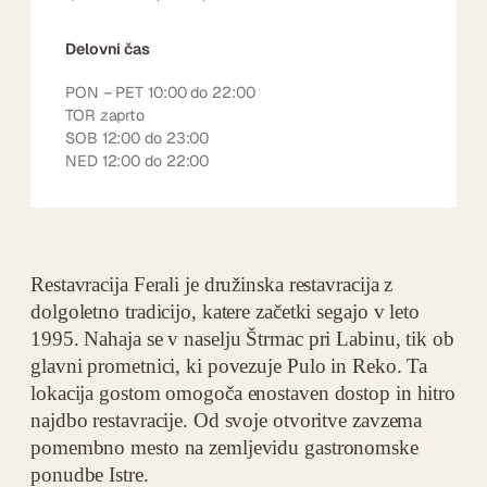
Delovni čas
PON – PET 10:00 do 22:00
TOR zaprto
SOB 12:00 do 23:00
NED 12:00 do 22:00
Restavracija Ferali je družinska restavracija z
dolgoletno tradicijo, katere začetki segajo v leto
1995. Nahaja se v naselju Štrmac pri Labinu, tik ob
glavni prometnici, ki povezuje Pulo in Reko. Ta
lokacija gostom omogoča enostaven dostop in hitro
najdbo restavracije. Od svoje otvoritve zavzema
pomembno mesto na zemljevidu gastronomske
ponudbe Istre.