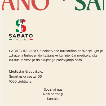
SABATO ITALIANO je edinstveno kulinarično doživetje, kjer je
združena ljubezen do italijanske kuhinje, čar mediteranske
kulture in veselje do skupnega preživljanja časa.
Mediastar Group d.o.o.
Šmartinska cesta 106
1000 Ljubljana
Spoznaj nas
Naši partnerji
Kontakt