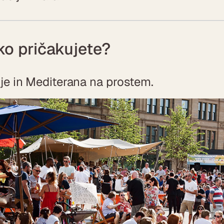
ko pričakujete?
ije in Mediterana na prostem.