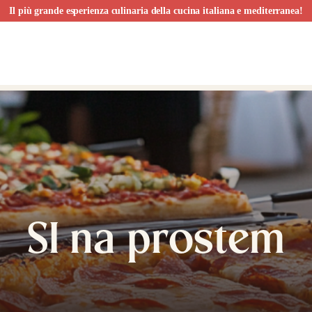
Il più grande esperienza culinaria della cucina italiana e mediterranea!
SI na prostem