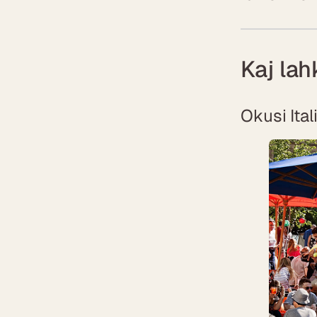
Kaj lah
Okusi Ital