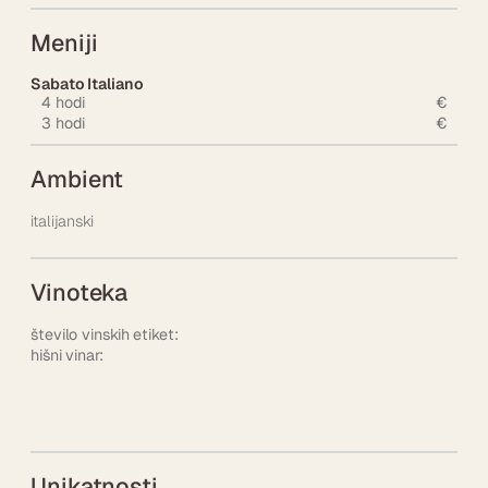
Meniji
Sabato Italiano
4 hodi
€
3 hodi
€
Ambient
italijanski
Vinoteka
število vinskih etiket:
hišni vinar:
Unikatnosti