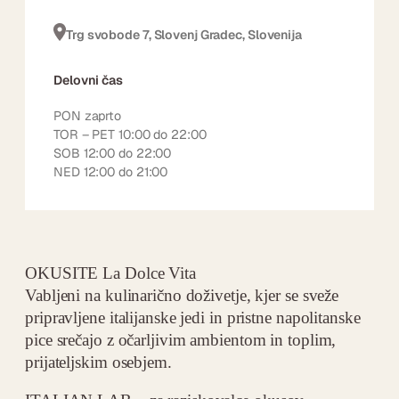
Trg svobode 7, Slovenj Gradec, Slovenija
Delovni čas
PON zaprto
TOR – PET 10:00 do 22:00
SOB 12:00 do 22:00
NED 12:00 do 21:00
OKUSITE La Dolce Vita
Vabljeni na kulinarično doživetje, kjer se sveže
pripravljene italijanske jedi in pristne napolitanske
pice srečajo z očarljivim ambientom in toplim,
prijateljskim osebjem.