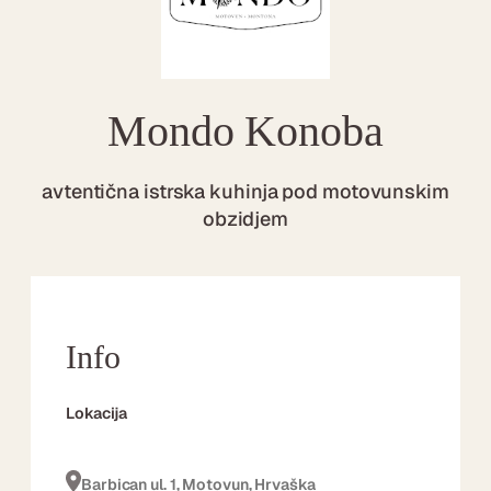
Mondo Konoba
avtentična istrska kuhinja pod motovunskim
obzidjem
Info
Lokacija
Barbican ul. 1, Motovun, Hrvaška