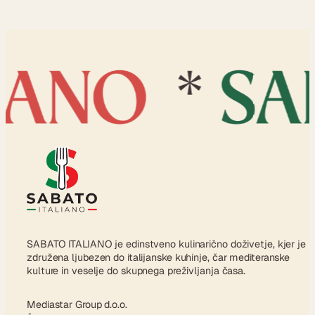
SABATO ITALIANO je edinstveno kulinarično doživetje, kjer je
združena ljubezen do italijanske kuhinje, čar mediteranske
kulture in veselje do skupnega preživljanja časa.
Mediastar Group d.o.o.