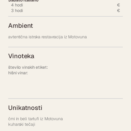
Sabato Italiano
4 hodi
€
3 hodi
€
Ambient
avtentična istrska restavracija iz Motovuna
Vinoteka
število vinskih etiket:
hišni vinar:
Unikatnosti
črni in beli tartufi iz Motovuna
kuharski tečaji