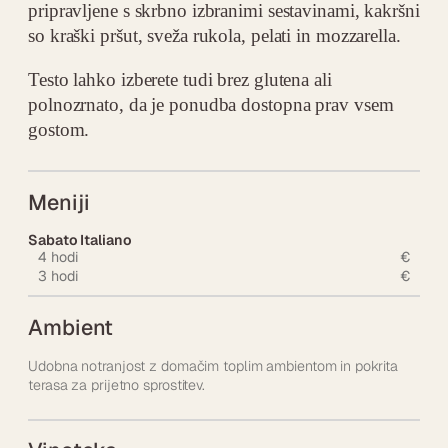
pripravljene s skrbno izbranimi sestavinami, kakršni
so kraški pršut, sveža rukola, pelati in mozzarella.
Testo lahko izberete tudi brez glutena ali
polnozrnato, da je ponudba dostopna prav vsem
gostom.
Meniji
Sabato Italiano
4 hodi
€
3 hodi
€
Ambient
Udobna notranjost z domačim toplim ambientom in pokrita
terasa za prijetno sprostitev.