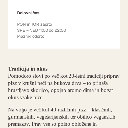
Delovni čas
PON in TOR zaprto
SRE – NED 11:00 do 22:00
Prazniki odprto
Tradicija in okus
Pomodoro slovi po več kot 20-letni tradiciji priprav
pizz v krušni peči na bukova drva – to prinaša
hrustljavo skorjico, opojno aromo dima in bogat
okus vsake pice.
Na voljo je več kot 40 različnih pizz – klasičnih,
gurmanskih, vegetarijanskih ter obilico veganskih
premazov. Prav vse so polno obložene in