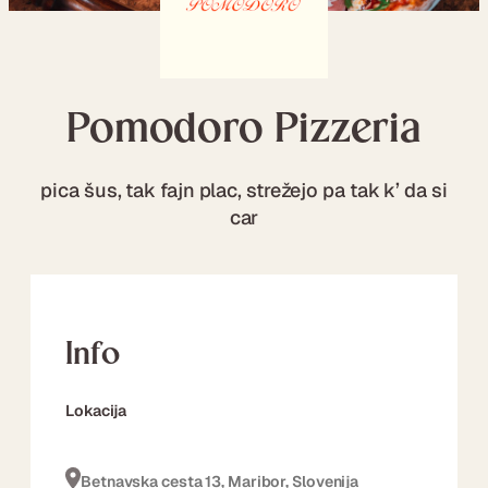
Pomodoro Pizzeria
pica šus, tak fajn plac, strežejo pa tak k’ da si
car
Info
Lokacija
Betnavska cesta 13, Maribor, Slovenija