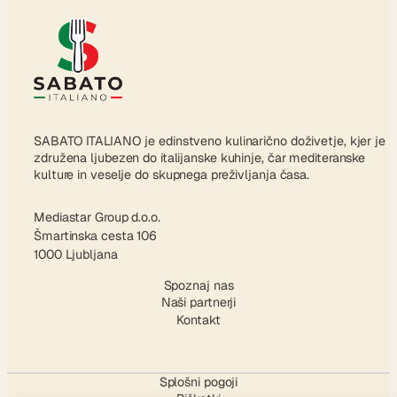
SABATO ITALIANO je edinstveno kulinarično doživetje, kjer je
združena ljubezen do italijanske kuhinje, čar mediteranske
kulture in veselje do skupnega preživljanja časa.
Mediastar Group d.o.o.
Šmartinska cesta 106
1000 Ljubljana
Spoznaj nas
Naši partnerji
Kontakt
Splošni pogoji