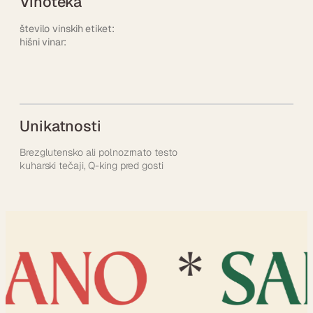
Vinoteka
število vinskih etiket:
hišni vinar:
Unikatnosti
Brezglutensko ali polnozrnato testo
kuharski tečaji, Q-king pred gosti