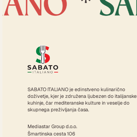
SABATO ITALIANO je edinstveno kulinarično
doživetje, kjer je združena ljubezen do italijanske
kuhinje, čar mediteranske kulture in veselje do
skupnega preživljanja časa.
Mediastar Group d.o.o.
Šmartinska cesta 106