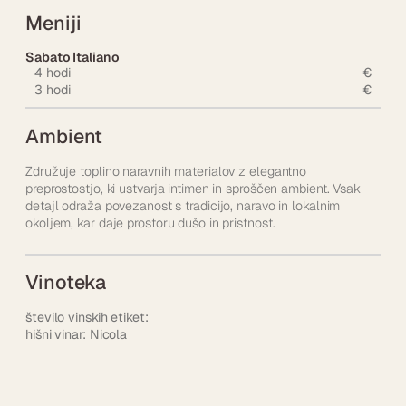
Meniji
Sabato Italiano
4 hodi
€
3 hodi
€
Ambient
Združuje toplino naravnih materialov z elegantno
preprostostjo, ki ustvarja intimen in sproščen ambient. Vsak
detajl odraža povezanost s tradicijo, naravo in lokalnim
okoljem, kar daje prostoru dušo in pristnost.
Vinoteka
število vinskih etiket:
hišni vinar: Nicola