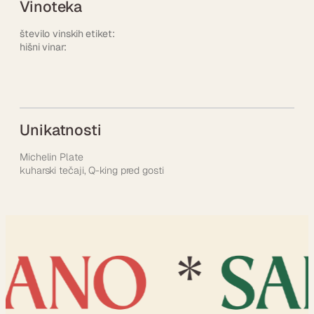
Vinoteka
število vinskih etiket:
hišni vinar:
Unikatnosti
Michelin Plate
kuharski tečaji, Q-king pred gosti