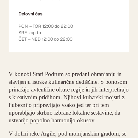
Delovni čas
PON – TOR 12:00 do 22:00
SRE zaprto
ČET – NED 12:00 do 22:00
V konobi Stari Podrum so predani ohranjanju in
slavljenju istrske kulinarične dediščine. S ponosom
prinašajo avtentične okuse regije in jih interpretirajo
s kreativnim pridihom. Njihovi kuharski mojstri z
ljubeznijo pripravljajo vsako jed ter pri tem
uporabljajo skrbno izbrane lokalne sestavine, da
ustvarijo popolno harmonijo okusov.
V dolini reke Argile, pod momjanskim gradom, se