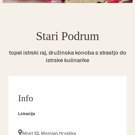
Stari Podrum
topel istrski raj, družinska konoba s strastjo do
istrske kulinarike
Info
Lokacija
Most 52, Momjan, Hrvaška