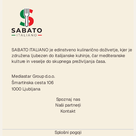
SABATO ITALIANO je edinstveno kulinarično doživetje, kjer je
združena ljubezen do italijanske kuhinje, čar mediteranske
kulture in veselje do skupnega preživljanja časa.
Mediastar Group d.o.o.
Šmartinska cesta 106
1000 Ljubljana
Spoznaj nas
Naši partnerji
Kontakt
Splošni pogoji