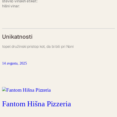
število vinskih etiket:
hišni vinar:
Unikatnosti
topel družinski pristop kot, da bi bili pri Noni
14 avgusta, 2025
Fantom Hišna Pizzeria