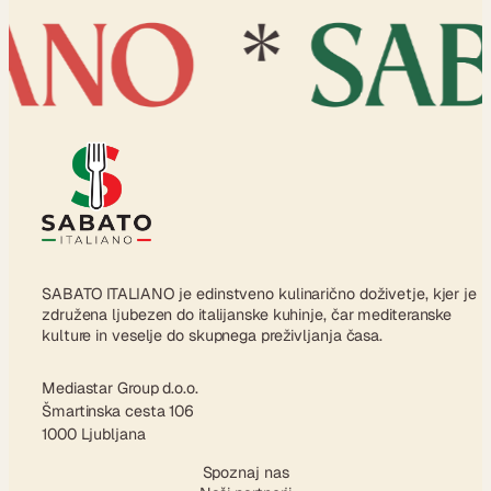
SABATO ITALIANO je edinstveno kulinarično doživetje, kjer je
združena ljubezen do italijanske kuhinje, čar mediteranske
kulture in veselje do skupnega preživljanja časa.
Mediastar Group d.o.o.
Šmartinska cesta 106
1000 Ljubljana
Spoznaj nas