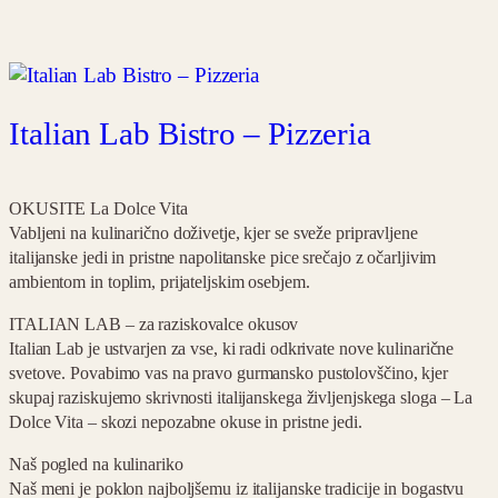
Italian Lab Bistro – Pizzeria
OKUSITE La Dolce Vita
Vabljeni na kulinarično doživetje, kjer se sveže pripravljene
italijanske jedi in pristne napolitanske pice srečajo z očarljivim
ambientom in toplim, prijateljskim osebjem.
ITALIAN LAB – za raziskovalce okusov
Italian Lab je ustvarjen za vse, ki radi odkrivate nove kulinarične
svetove. Povabimo vas na pravo gurmansko pustolovščino, kjer
skupaj raziskujemo skrivnosti italijanskega življenjskega sloga – La
Dolce Vita – skozi nepozabne okuse in pristne jedi.
Naš pogled na kulinariko
Naš meni je poklon najboljšemu iz italijanske tradicije in bogastvu