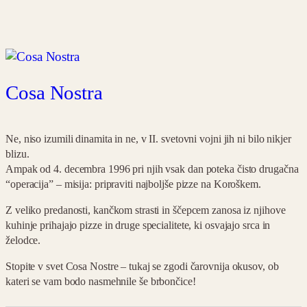
Cosa Nostra
Ne, niso izumili dinamita in ne, v II. svetovni vojni jih ni bilo nikjer
blizu.
Ampak od 4. decembra 1996 pri njih vsak dan poteka čisto drugačna
“operacija” – misija: pripraviti najboljše pizze na Koroškem.
Z veliko predanosti, kančkom strasti in ščepcem zanosa iz njihove
kuhinje prihajajo pizze in druge specialitete, ki osvajajo srca in
želodce.
Stopite v svet Cosa Nostre – tukaj se zgodi čarovnija okusov, ob
kateri se vam bodo nasmehnile še brbončice!