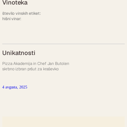
Vinoteka
število vinskih etiket:
hišni vinar:
Unikatnosti
Pizza Akademija in Chef Jan Butolen
skrbno izbran pršut za kraševko
4 avgusta, 2025