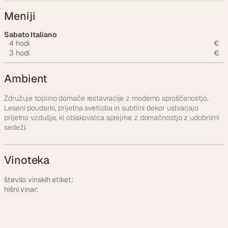
Meniji
Sabato Italiano
4 hodi
€
3 hodi
€
Ambient
Združuje toplino domače restavracije z moderno sproščenostjo.
Leseni poudarki, prijetna svetloba in subtilni dekor ustvarjajo
prijetno vzdušje, ki obiskovalca sprejme z domačnostjo z udobnimi
sedeži.
Vinoteka
število vinskih etiket:
hišni vinar: