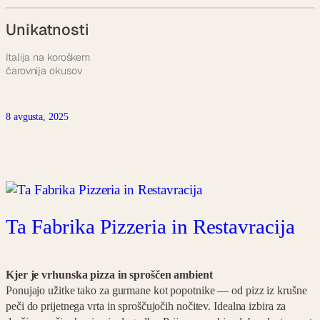
Unikatnosti
Italija na koroškem
čarovnija okusov
8 avgusta, 2025
Ta Fabrika Pizzeria in Restavracija
Kjer je vrhunska pizza in sproščen ambient
Ponujajo užitke tako za gurmane kot popotnike — od pizz iz krušne
peči do prijetnega vrta in sproščujočih nočitev. Idealna izbira za