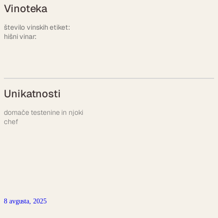
Vinoteka
število vinskih etiket:
hišni vinar:
Unikatnosti
domače testenine in njoki
chef
8 avgusta, 2025