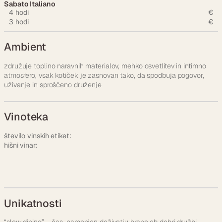
Sabato Italiano
4 hodi
€
3 hodi
€
Ambient
združuje toplino naravnih materialov, mehko osvetlitev in intimno
atmosfero, vsak kotiček je zasnovan tako, da spodbuja pogovor,
uživanje in sproščeno druženje
Vinoteka
število vinskih etiket:
hišni vinar:
Unikatnosti