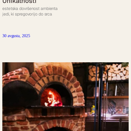
Unikatnosti
estetska dovršenost ambienta
jedi, ki spregovorijo do srca
30 avgusta, 2025