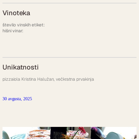
Vinoteka
število vinskih etiket:
hišni vinar:
Unikatnosti
pizzaiola Kristina Halužan, večkratna prvakinja
30 avgusta, 2025