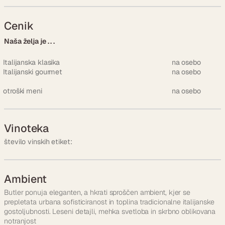
Cenik
Naša želja je . . .
Italijanska klasika
na osebo
Italijanski gourmet
na osebo
otroški meni
na osebo
Vinoteka
število vinskih etiket:
Ambient
Butler ponuja eleganten, a hkrati sproščen ambient, kjer se
prepletata urbana sofisticiranost in toplina tradicionalne italijanske
gostoljubnosti. Leseni detajli, mehka svetloba in skrbno oblikovana
notranjost