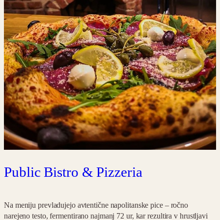
Public Bistro & Pizzeria
Na meniju prevladujejo avtentične napolitanske pice – ročno
narejeno testo, fermentirano najmanj 72 ur, kar rezultira v hrustljavi