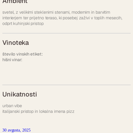
Ambient
svetel, z velikimi steklenimi stenami, modernim in barvitim
interierjem ter prijetno teraso, ki posebej zaživi v toplih mesecih,
odprt kuhinjski pristop
Vinoteka
število vinskih etiket:
hišni vinar:
Unikatnosti
urban vibe
italijanski pristop in lokalna imena pizz
30 avgusta, 2025