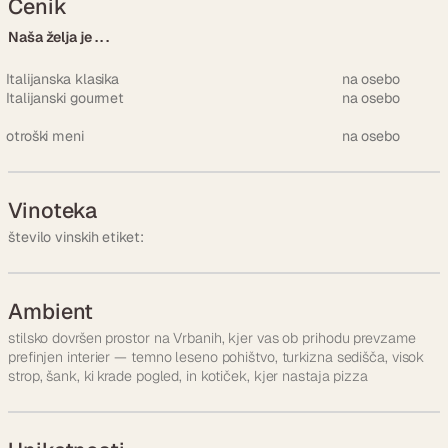
Cenik
Naša želja je . . .
Italijanska klasika
na osebo
Italijanski gourmet
na osebo
otroški meni
na osebo
Vinoteka
število vinskih etiket:
Ambient
stilsko dovršen prostor na Vrbanih, kjer vas ob prihodu prevzame
prefinjen interier — temno leseno pohištvo, turkizna sedišča, visok
strop, šank, ki krade pogled, in kotiček, kjer nastaja pizza