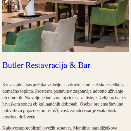
Butler Restavracija & Bar
Ko vstopite, vas pričaka vzdušje, ki združuje industrijsko estetiko z
domačno toplino. Prostorna postavitev zagotavlja udobno uživanje
ob obrokih. Na voljo je tudi zunanja terasa za tiste, ki želijo uživati v
hrvaškem soncu ob kulinaričnih dobrotah. Osebje prejema številne
pohvale za prijaznost in ustrežljivost, zaradi česar je vsak obisk
posebno doživetje.
Kakovostuporabljenih svežih sestavin. Mamljiva paradižnikova