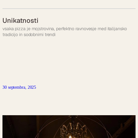
Unikatnosti
vsaka pizza je mojstrovina, perfektno ravnovesje med italijansko
tradicijo in sodobnimi trendi
30 septembra, 2025