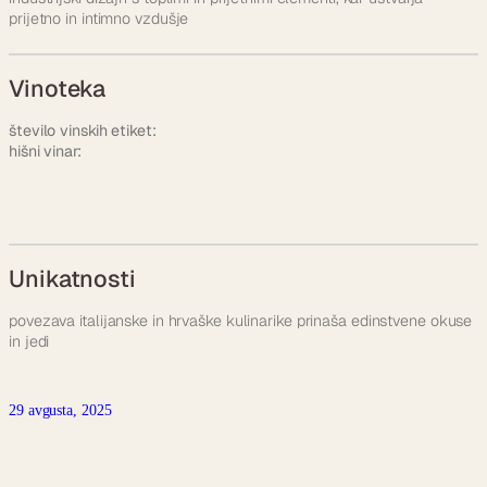
prijetno in intimno vzdušje
Vinoteka
število vinskih etiket:
hišni vinar:
Unikatnosti
povezava italijanske in hrvaške kulinarike prinaša edinstvene okuse
in jedi
29 avgusta, 2025